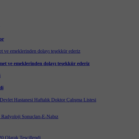
or
et ve emeklerinden dolayı teşekkür ederiz
di
Devlet Hastanesi Haftalık Doktor Çalışma Listesi
 Radyoloji Sonuçları-E-Nabız
20 Olarak Tescillendi