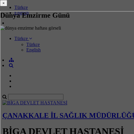
×
×
Türkçe
English
Dünya Emzirme Günü
Türkçe
Türkçe
English
ÇANAKKALE İL SAĞLIK MÜDÜRLÜĞ
BİGA DEVLET HASTANESİ