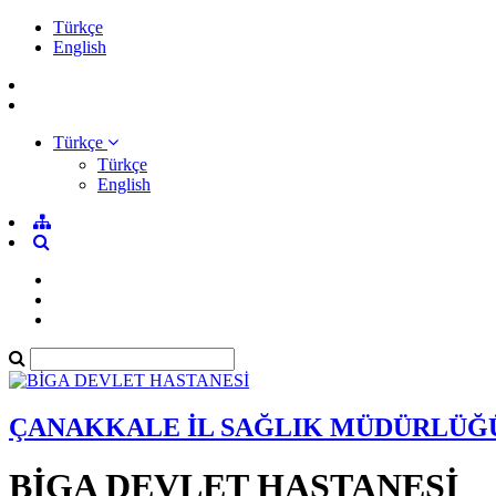
Türkçe
English
Türkçe
Türkçe
English
ÇANAKKALE İL SAĞLIK MÜDÜRLÜĞ
BİGA DEVLET HASTANESİ