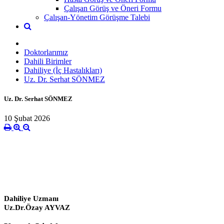
Çalışan Görüş ve Öneri Formu
Çalışan-Yönetim Görüşme Talebi
Doktorlarımız
Dahili Birimler
Dahiliye (İç Hastalıkları)
Uz. Dr. Serhat SÖNMEZ
Uz. Dr. Serhat SÖNMEZ
10 Şubat 2026
Dahiliye Uzmanı
Uz.Dr.Özay AYVAZ