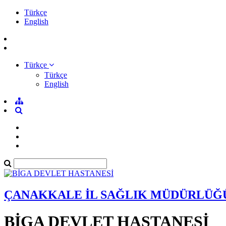
Türkçe
English
Türkçe
Türkçe
English
ÇANAKKALE İL SAĞLIK MÜDÜRLÜĞ
BİGA DEVLET HASTANESİ