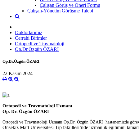
Çalışan Görüş ve Öneri Formu
Çalışan-Yönetim Görüşme Talebi
Doktorlarımız
Cerrahi Birimler
Ortopedi ve Travmatoloji
Op.Dr.Özgün ÖZARI
Op.Dr.Özgün ÖZARI
22 Kasım 2024
Ortopedi ve Travmatoloji Uzmanı
Op. Dr. Özgün ÖZARI
Ortopedi ve Travmatoloji Uzmanı Op.Dr. Özgün ÖZARI hastanemizde göreve
Onsekiz Mart Üniversitesi Tıp fakültesi’nde uzmanlık eğitimini tama