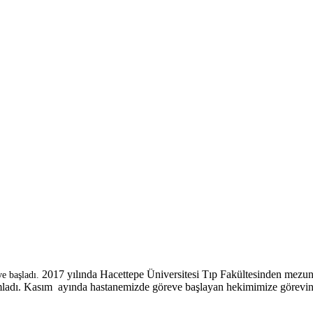
2017 yılında Hacettepe Üniversitesi Tıp Fakültesinden mez
 başladı.
mladı. Kasım ayında hastanemizde göreve başlayan hekimimize görevinde