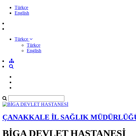
Türkçe
English
Türkçe
Türkçe
English
ÇANAKKALE İL SAĞLIK MÜDÜRLÜĞ
BİGA DEVLET HASTANESİ