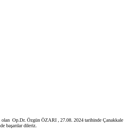
un olan Op.Dr. Özgün ÖZARI , 27.08. 2024 tarihinde Çanakkale
 başarılar dileriz.