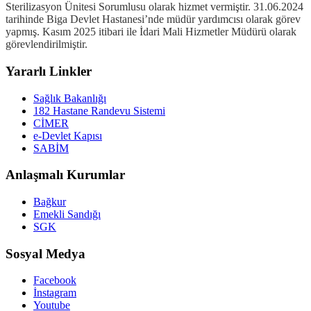
Sterilizasyon Ünitesi Sorumlusu olarak hizmet vermiştir. 31.06.2024
tarihinde Biga Devlet Hastanesi’nde müdür yardımcısı olarak görev
yapmış. Kasım 2025 itibari ile İdari Mali Hizmetler Müdürü olarak
görevlendirilmiştir.
Yararlı Linkler
Sağlık Bakanlığı
182 Hastane Randevu Sistemi
CİMER
e-Devlet Kapısı
SABİM
Anlaşmalı Kurumlar
Bağkur
Emekli Sandığı
SGK
Sosyal Medya
Facebook
İnstagram
Youtube