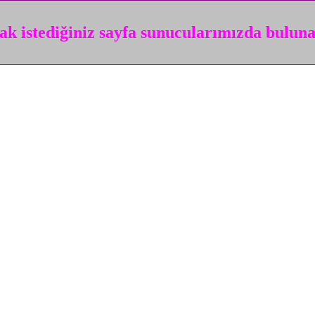
k istediğiniz sayfa sunucularımızda bulun