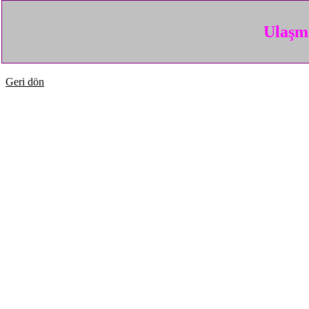
Ulaşma
Geri dön